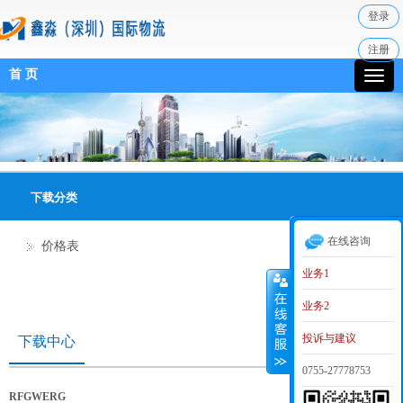
登录
注册
首 页
下载分类
在线咨询
价格表
业务1
业务2
投诉与建议
下载中心
0755-27778753
RFGWERG